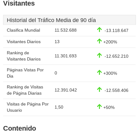
Visitantes
Historial del Tráfico Media de 90 día
Clasifica Mundial
11.532.688
-13.118.647
Visitantes Diarios
13
+200%
Ranking de
11.301.693
-12.652.210
Visitantes Diarios
Páginas Vistas Por
0
+300%
Dia
Ranking de Visitas
12.391.042
-12.558.406
de Página Diarias
Visitas de Página Por
1,50
+50%
Usuario
Contenido