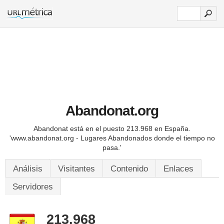
Abandonat.org
Abandonat está en el puesto 213.968 en España.
'www.abandonat.org - Lugares Abandonados donde el tiempo no
pasa.'
Análisis
Visitantes
Contenido
Enlaces
Servidores
213.968