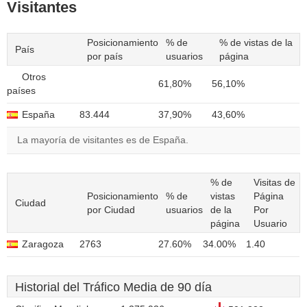
Visitantes
Posicionamiento
% de
% de vistas de la
País
por país
usuarios
página
Otros
61,80%
56,10%
países
España
83.444
37,90%
43,60%
La mayoría de visitantes es de España.
% de
Visitas de
Posicionamiento
% de
vistas
Página
Ciudad
por Ciudad
usuarios
de la
Por
página
Usuario
Zaragoza
2763
27.60%
34.00%
1.40
Historial del Tráfico Media de 90 día