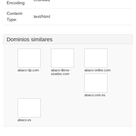
Encoding:
Content-
text/html
Type:
Dominios similares
abaco-dp.com
abaco-libros-
abaco-online.com
usados.com
abaco.com.es
abaco.es