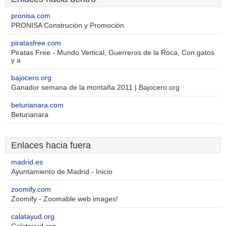
pronisa.com
PRONISA Construción y Promoción
piratasfree.com
Piratas Free - Mundo Vertical, Guerreros de la Roca, Con gatos
y a
bajocero.org
Ganador semana de la montaña 2011 | Bajocero.org
beturianara.com
Beturianara
Enlaces hacia fuera
madrid.es
Ayuntamiento de Madrid - Inicio
zoomify.com
Zoomify - Zoomable web images!
calatayud.org