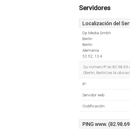
Servidores
Localización del Ser
Dp Media Gmbh
Berlin
Berlin
Alemania
52.52, 13.4
Su número IP es 82.98.69.4
(Berlin, Berlin) es la ubicac
IP:
Servidor web:
Codificación:
PING www. (82.98.69.