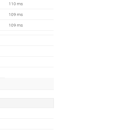
110 ms
109 ms
109 ms