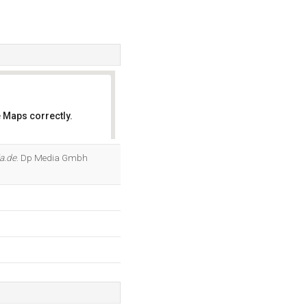
 Maps correctly.
OK
a.de
. Dp Media Gmbh