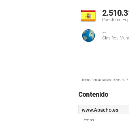
2.510.3
Puesto en Es
--
Clasifica Mund
Última Actualización: 18/04/2018 
Contenido
www.Abacho.es
Temas: