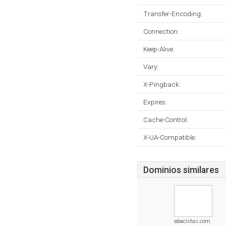
Transfer-Encoding:
Connection:
Keep-Alive:
Vary:
X-Pingback:
Expires:
Cache-Control:
X-UA-Compatible:
Dominios similares
abacistas.com