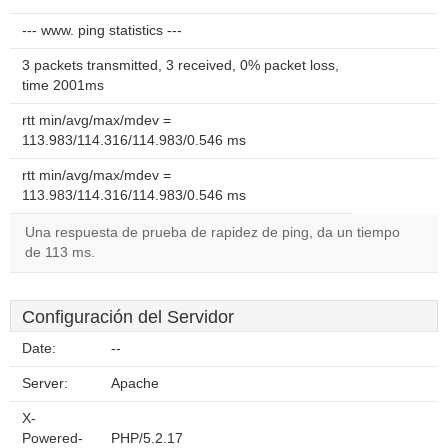
--- www. ping statistics ---
3 packets transmitted, 3 received, 0% packet loss,
time 2001ms
rtt min/avg/max/mdev =
113.983/114.316/114.983/0.546 ms
rtt min/avg/max/mdev =
113.983/114.316/114.983/0.546 ms
Una respuesta de prueba de rapidez de ping, da un tiempo
de 113 ms.
Configuración del Servidor
Date:
--
Server:
Apache
X-
Powered-
PHP/5.2.17