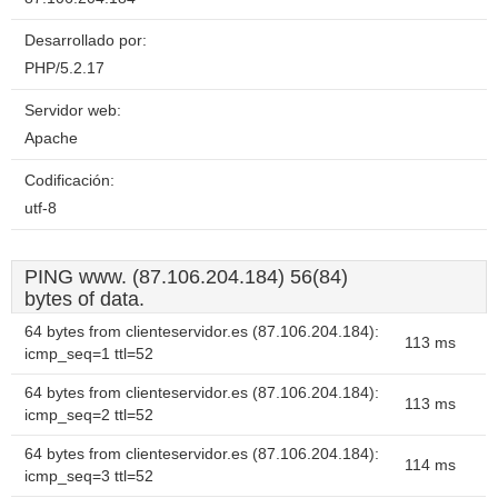
Desarrollado por:
PHP/5.2.17
Servidor web:
Apache
Codificación:
utf-8
PING www. (87.106.204.184) 56(84)
bytes of data.
64 bytes from clienteservidor.es (87.106.204.184):
113 ms
icmp_seq=1 ttl=52
64 bytes from clienteservidor.es (87.106.204.184):
113 ms
icmp_seq=2 ttl=52
64 bytes from clienteservidor.es (87.106.204.184):
114 ms
icmp_seq=3 ttl=52