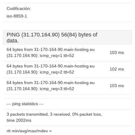
Codificación:
iso-8859-1
PING (31.170.164.90) 56(84) bytes of
data.
64 bytes from 31-170-164-90.main-hosting.eu
103 ms
(31.170.164.90): icmp_req=1 ttl=52
64 bytes from 31-170-164-90.main-hosting.eu
102 ms
(31.170.164.90): icmp_req=2 ttl=52
64 bytes from 31-170-164-90.main-hosting.eu
103 ms
(31.170.164.90): icmp_req=3 ttl=52
--- ping statistics ---
3 packets transmitted, 3 received, 0% packet loss,
time 2002ms
rtt min/avg/max/mdev =