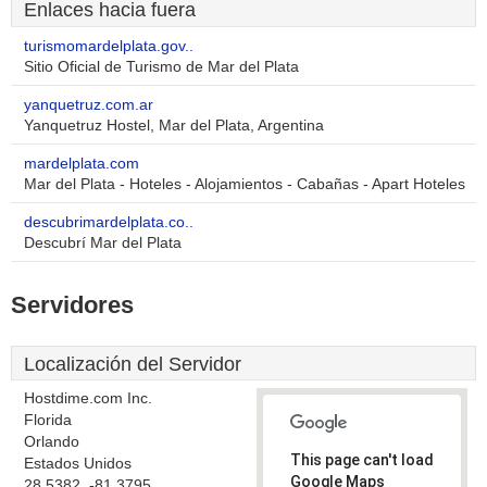
Enlaces hacia fuera
turismomardelplata.gov..
Sitio Oficial de Turismo de Mar del Plata
yanquetruz.com.ar
Yanquetruz Hostel, Mar del Plata, Argentina
mardelplata.com
Mar del Plata - Hoteles - Alojamientos - Cabañas - Apart Hoteles
descubrimardelplata.co..
Descubrí Mar del Plata
Servidores
Localización del Servidor
Hostdime.com Inc.
Florida
Orlando
This page can't load
Estados Unidos
Google Maps
28.5382, -81.3795