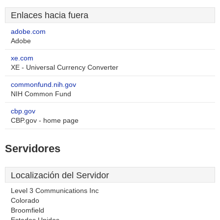
Enlaces hacia fuera
adobe.com
Adobe
xe.com
XE - Universal Currency Converter
commonfund.nih.gov
NIH Common Fund
cbp.gov
CBP.gov - home page
Servidores
Localización del Servidor
Level 3 Communications Inc
Colorado
Broomfield