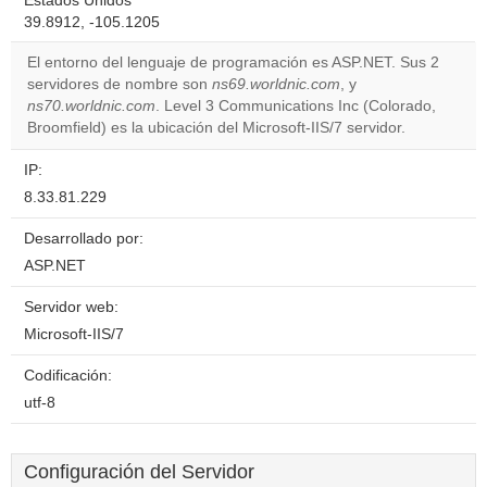
Estados Unidos
39.8912, -105.1205
El entorno del lenguaje de programación es ASP.NET. Sus 2
servidores de nombre son
ns69.worldnic.com
, y
ns70.worldnic.com
. Level 3 Communications Inc (Colorado,
Broomfield) es la ubicación del Microsoft-IIS/7 servidor.
IP:
8.33.81.229
Desarrollado por:
ASP.NET
Servidor web:
Microsoft-IIS/7
Codificación:
utf-8
Configuración del Servidor