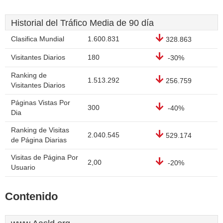
Historial del Tráfico Media de 90 día
Clasifica Mundial
1.600.831
328.863
Visitantes Diarios
180
-30%
Ranking de
1.513.292
256.759
Visitantes Diarios
Páginas Vistas Por
300
-40%
Dia
Ranking de Visitas
2.040.545
529.174
de Página Diarias
Visitas de Página Por
2,00
-20%
Usuario
Contenido