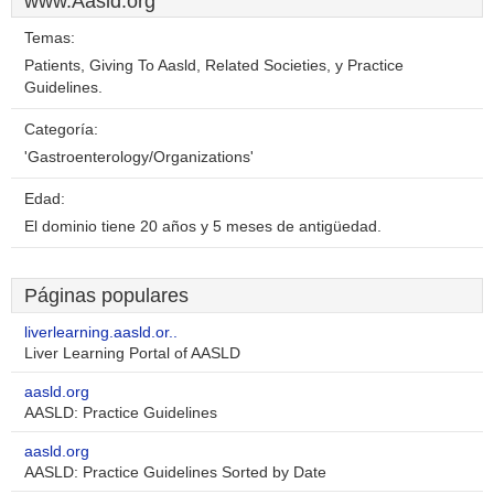
www.Aasld.org
Temas:
Patients, Giving To Aasld, Related Societies, y Practice
Guidelines.
Categoría:
'Gastroenterology/Organizations'
Edad:
El dominio tiene 20 años y 5 meses de antigüedad.
Páginas populares
liverlearning.aasld.or..
Liver Learning Portal of AASLD
aasld.org
AASLD: Practice Guidelines
aasld.org
AASLD: Practice Guidelines Sorted by Date