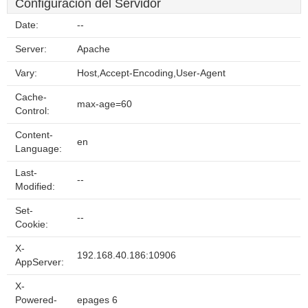
Configuración del Servidor
Date:
--
Server:
Apache
Vary:
Host,Accept-Encoding,User-Agent
Cache-
max-age=60
Control:
Content-
en
Language:
Last-
--
Modified:
Set-
--
Cookie:
X-
192.168.40.186:10906
AppServer:
X-
Powered-
epages 6