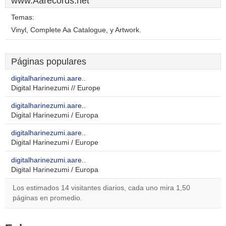
www.Aarecords.net
Temas:
Vinyl, Complete Aa Catalogue, y Artwork.
Páginas populares
digitalharinezumi.aare..
Digital Harinezumi // Europe
digitalharinezumi.aare..
Digital Harinezumi / Europa
digitalharinezumi.aare..
Digital Harinezumi / Europe
digitalharinezumi.aare..
Digital Harinezumi / Europa
Los estimados 14 visitantes diarios, cada uno mira 1,50
páginas en promedio.