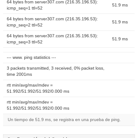
64 bytes from server307.com (216.35.196.53):
51.9 ms
icmp_seq=1 ttl=52
64 bytes from server307.com (216.35.196.53):
51.9 ms
icmp_seq=2 ttl=52
64 bytes from server307.com (216.35.196.53):
51.9 ms
icmp_seq=3 ttl=52
--- www. ping statistics ---
3 packets transmitted, 3 received, 0% packet loss,
time 2001ms
rtt min/avg/max/mdev =
51.992/51.992/51.992/0.000 ms
rtt min/avg/max/mdev =
51.992/51.992/51.992/0.000 ms
Un tiempo de 51.9 ms, se registra en una prueba de ping.