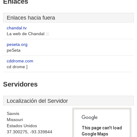
Enlaces
Enlaces hacia fuera
chandal.tv
La web de Chandal :::
peseta.org
peSeta
cddrome.com
cd drome ]
Servidores
Localización del Servidor
Savvis
Missouri
Estados Unidos
This page can't load
37.300275, -93.339844
Google Maps