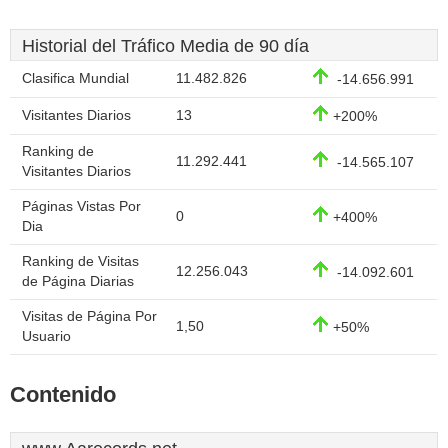
Historial del Tráfico Media de 90 día
Clasifica Mundial
11.482.826
-14.656.991
Visitantes Diarios
13
+200%
Ranking de
11.292.441
-14.565.107
Visitantes Diarios
Páginas Vistas Por
0
+400%
Dia
Ranking de Visitas
12.256.043
-14.092.601
de Página Diarias
Visitas de Página Por
1,50
+50%
Usuario
Contenido