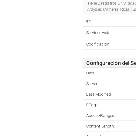
Tiene 2 registros DNS,
dns6
Arsys.es (Almeria, Rioja,) 
IP:
Servidor web:
Codificación:
Configuración del S
Date:
Server:
Last-Modified:
ETag:
Accept-Ranges:
Content-Length: