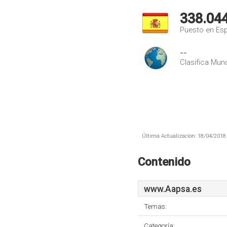
338.04
Puesto en Es
--
Clasifica Mund
Última Actualización: 18/04/2018 
Contenido
www.Aapsa.es
Temas:
Categoría: