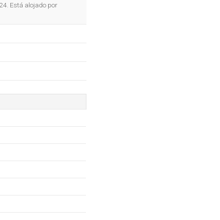
OK
24. Está alojado por