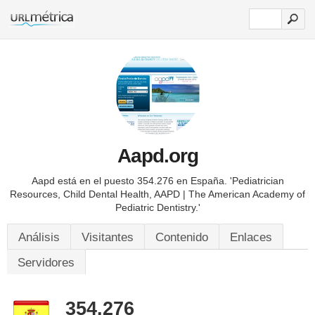
Aapd.org
Aapd está en el puesto 354.276 en España.
'Pediatrician
Resources, Child Dental Health, AAPD | The American Academy of
Pediatric Dentistry.'
Análisis
Visitantes
Contenido
Enlaces
Servidores
354.276