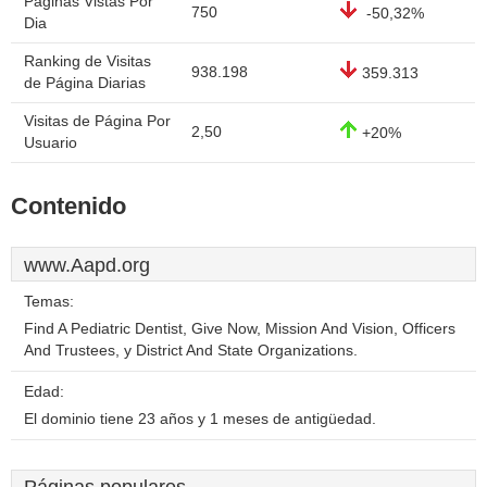
Páginas Vistas Por
750
-50,32%
Dia
Ranking de Visitas
938.198
359.313
de Página Diarias
Visitas de Página Por
2,50
+20%
Usuario
Contenido
www.Aapd.org
Temas:
Find A Pediatric Dentist, Give Now, Mission And Vision, Officers
And Trustees, y District And State Organizations.
Edad:
El dominio tiene 23 años y 1 meses de antigüedad.