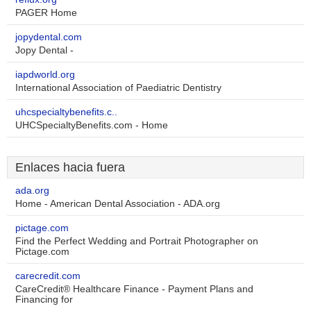
PAGER Home
jopydental.com
Jopy Dental -
iapdworld.org
International Association of Paediatric Dentistry
uhcspecialtybenefits.c..
UHCSpecialtyBenefits.com - Home
Enlaces hacia fuera
ada.org
Home - American Dental Association - ADA.org
pictage.com
Find the Perfect Wedding and Portrait Photographer on
Pictage.com
carecredit.com
CareCredit® Healthcare Finance - Payment Plans and
Financing for