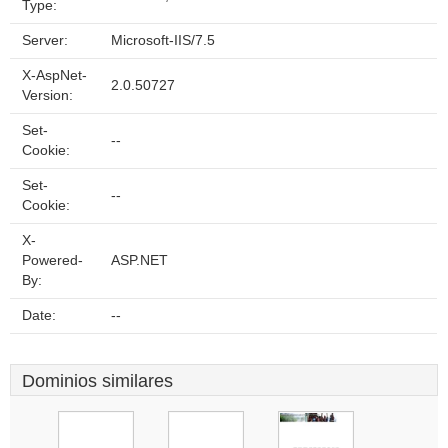
Type:
Server:
Microsoft-IIS/7.5
X-AspNet-
2.0.50727
Version:
Set-
--
Cookie:
Set-
--
Cookie:
X-
Powered-
ASP.NET
By:
Date:
--
Dominios similares