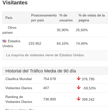
Visitantes
Posicionamiento
% de
% de vistas de la
País
por país
usuarios
página
Otros
35,90%
25,60%
países
Estados
233.952
64,10%
74,40%
Unidos
La mayoría de visitantes viene de Estados Unidos.
Historial del Tráfico Media de 90 día
Clasifica Mundial
754.678
376.795
Visitantes Diarios
407
-59,53%
Ranking de
736.800
399.242
Visitantes Diarios