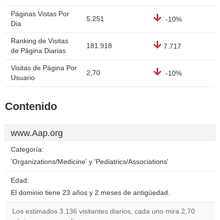
Páginas Vistas Por
5.251
-10%
Dia
Ranking de Visitas
181.918
7.717
de Página Diarias
Visitas de Página Por
2,70
-10%
Usuario
Contenido
www.Aap.org
Categoría:
'Organizations/Medicine' y 'Pediatrics/Associations'
Edad:
El dominio tiene 23 años y 2 meses de antigüedad.
Los estimados 3.136 visitantes diarios, cada uno mira 2,70