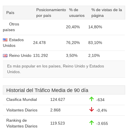
Posicionamiento
% de
% de vistas de la
País
por país
usuarios
página
Otros
20,40%
14,80%
países
Estados
24.478
76,20%
83,10%
Unidos
Reino Unido
131.292
3,50%
2,10%
Es más popular en los países, Reino Unido y Estados
Unidos.
Historial del Tráfico Media de 90 día
Clasifica Mundial
124.627
-634
Visitantes Diarios
2.868
-0,4%
Ranking de
119.523
-3.655
Visitantes Diarios