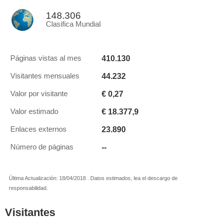
148.306
Clasifica Mundial
410.130
Páginas vistas al mes
44.232
Visitantes mensuales
€ 0,27
Valor por visitante
€ 18.377,9
Valor estimado
23.890
Enlaces externos
--
Número de páginas
Última Actualización: 18/04/2018 . Datos estimados, lea el descargo de
responsabilidad.
Visitantes