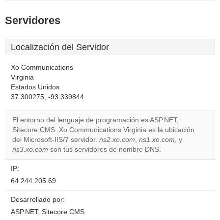
Servidores
Localización del Servidor
Xo Communications
Virginia
Estados Unidos
37.300275, -93.339844
El entorno del lenguaje de programación es ASP.NET;
Sitecore CMS. Xo Communications Virginia es la ubicación
del Microsoft-IIS/7 servidor.
ns2.xo.com
,
ns1.xo.com
, y
ns3.xo.com
son tus servidores de nombre DNS.
IP:
64.244.205.69
Desarrollado por:
ASP.NET; Sitecore CMS