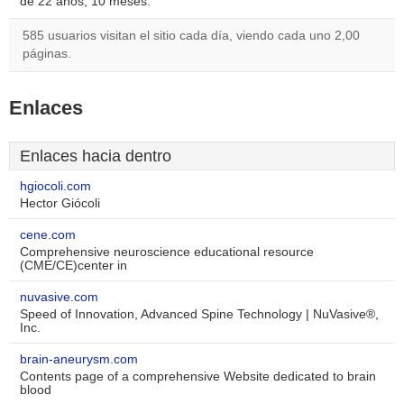
de 22 años, 10 meses.
585 usuarios visitan el sitio cada día, viendo cada uno 2,00
páginas.
Enlaces
Enlaces hacia dentro
hgiocoli.com
Hector Giócoli
cene.com
Comprehensive neuroscience educational resource
(CME/CE)center in
nuvasive.com
Speed of Innovation, Advanced Spine Technology | NuVasive®,
Inc.
brain-aneurysm.com
Contents page of a comprehensive Website dedicated to brain
blood