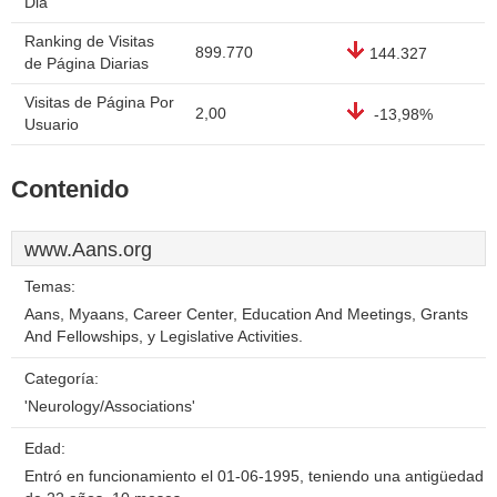
Dia
Ranking de Visitas
899.770
144.327
de Página Diarias
Visitas de Página Por
2,00
-13,98%
Usuario
Contenido
www.Aans.org
Temas:
Aans, Myaans, Career Center, Education And Meetings, Grants
And Fellowships, y Legislative Activities.
Categoría:
'Neurology/Associations'
Edad:
Entró en funcionamiento el 01-06-1995, teniendo una antigüedad