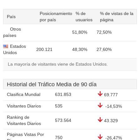
Posicionamiento
% de
% de vistas de la
País
por país
usuarios
página
Otros
51,80%
72,50%
países
Estados
200.121
48,30%
27,60%
Unidos
La mayoría de visitantes viene de Estados Unidos.
Historial del Tráfico Media de 90 día
Clasifica Mundial
631.853
69.777
Visitantes Diarios
535
-14,53%
Ranking de
573.564
43.329
Visitantes Diarios
Páginas Vistas Por
750
-26,47%