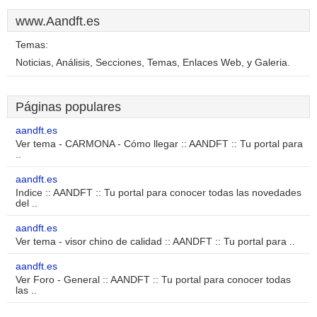
www.Aandft.es
Temas:
Noticias, Análisis, Secciones, Temas, Enlaces Web, y Galeria.
Páginas populares
aandft.es
Ver tema - CARMONA - Cómo llegar :: AANDFT :: Tu portal para
..
aandft.es
Indice :: AANDFT :: Tu portal para conocer todas las novedades
del ..
aandft.es
Ver tema - visor chino de calidad :: AANDFT :: Tu portal para ..
aandft.es
Ver Foro - General :: AANDFT :: Tu portal para conocer todas
las ..