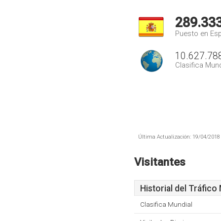
289.33
Puesto en Es
10.627.78
Clasifica Mund
Última Actualización: 19/04/2018 
Visitantes
Historial del Tráfico
Clasifica Mundial