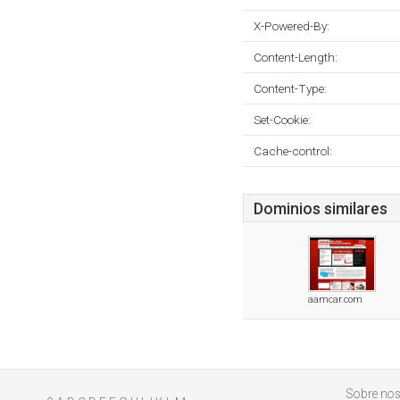
X-Powered-By:
Content-Length:
Content-Type:
Set-Cookie:
Cache-control:
Dominios similares
aamcar.com
Sobre nos