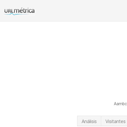
Aambca
Análisis
Visitantes