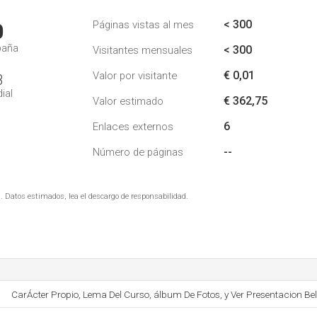
< 300
Páginas vistas al mes
0
paña
< 300
Visitantes mensuales
€ 0,01
Valor por visitante
3
ial
€ 362,75
Valor estimado
6
Enlaces externos
--
Número de páginas
. Datos estimados, lea el descargo de responsabilidad.
CarÁcter Propio, Lema Del Curso, álbum De Fotos, y Ver Presentacion Bel