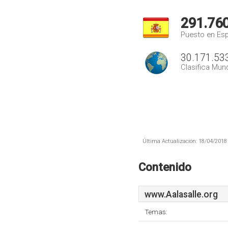
291.76
Puesto en Es
30.171.53
Clasifica Mund
Última Actualización: 18/04/2018 
Contenido
www.Aalasalle.org
Temas: