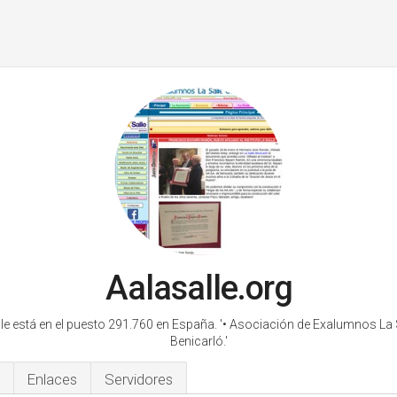
Aalasalle.org
le está en el puesto 291.760 en España.
'• Asociación de Exalumnos La 
Benicarló.'
Enlaces
Servidores