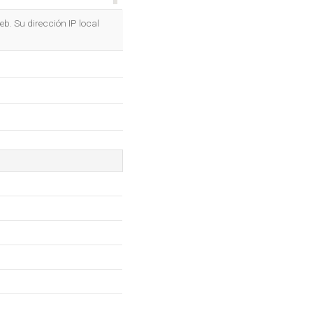
OK
b. Su dirección IP local