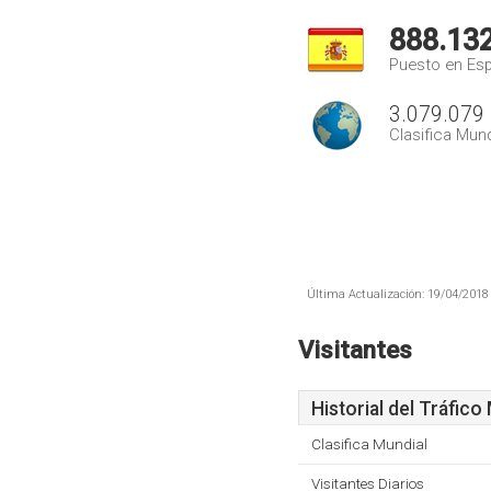
888.13
Puesto en Es
3.079.079
Clasifica Mund
Última Actualización: 19/04/2018 
Visitantes
Historial del Tráfico
Clasifica Mundial
Visitantes Diarios