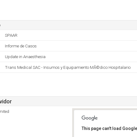
o
SPAAR
Informe de Casos
Update in Anaesthesia
Trans Medical SAC - Insumos y Equipamiento MÃ©dico Hospitalario
vidor
mited
This page can't load Google