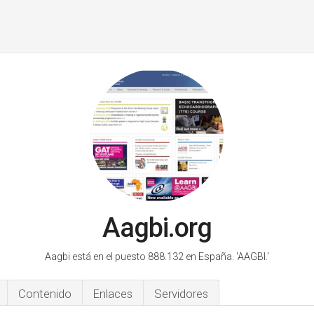
Aagbi.org
Aagbi está en el puesto 888.132 en España.
'AAGBI.'
Contenido
Enlaces
Servidores