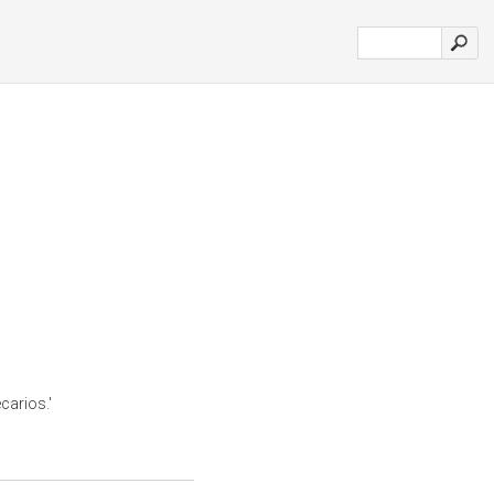
carios.'