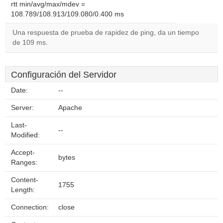
rtt min/avg/max/mdev =
108.789/108.913/109.080/0.400 ms
Una respuesta de prueba de rapidez de ping, da un tiempo
de 109 ms.
Configuración del Servidor
Date:
--
Server:
Apache
Last-
--
Modified:
Accept-
bytes
Ranges:
Content-
1755
Length:
Connection:
close