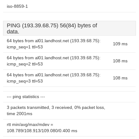
iso-8859-1
PING (193.39.68.75) 56(84) bytes of
data.
64 bytes from al01.landhost.net (193.39.68.75):
109 ms
icmp_seq=1 ttl=53
64 bytes from al01.landhost.net (193.39.68.75):
108 ms
icmp_seq=2 ttl=53
64 bytes from al01.landhost.net (193.39.68.75):
108 ms
icmp_seq=3 ttl=53
--- ping statistics ---
3 packets transmitted, 3 received, 0% packet loss,
time 2001ms
rtt min/avg/max/mdev =
108.789/108.913/109.080/0.400 ms