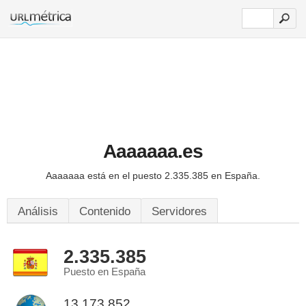
Aaaaaaa.es
Aaaaaaa está en el puesto 2.335.385 en España.
Análisis
Contenido
Servidores
2.335.385
Puesto en España
13.173.852