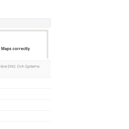
 Maps correctly.
OK
ombre DNS. Ovh Systems