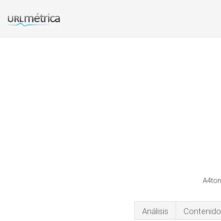
A4ton
Análisis
Contenido