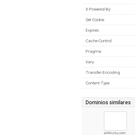
X-Powered-By:
Set-Cookie:
Expires:
Cache-Control:
Pragma:
Vary:
Transfer-Encoding:
Content-Type:
Dominios similares
a54insitu.com