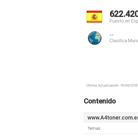
622.42
Puesto en Es
--
Clasifica Mund
Última Actualización: 19/04/2018 
Contenido
www.A4toner.com.e
Temas: