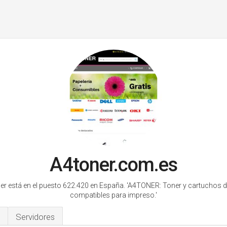
A4toner.com.es
er está en el puesto 622.420 en España.
'A4TONER: Toner y cartuchos de
compatibles para impreso.'
Servidores