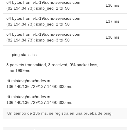
64 bytes from vlc-195.dns-servicios.com
136 ms
(82.194.84.73): icmp_seq=1 ttl=50
64 bytes from vlc-195.dns-servicios.com
137 ms
(82.194.84.73): icmp_seq=2 ttl=50
64 bytes from vlc-195.dns-servicios.com
136 ms
(82.194.84.73): icmp_seq=3 ttl=50
--- ping statistics ---
3 packets transmitted, 3 received, 0% packet loss,
time 1999ms
rtt min/avg/max/mdev =
136.440/136.729/137.144/0.300 ms
rtt min/avg/max/mdev =
136.440/136.729/137.144/0.300 ms
Un tiempo de 136 ms, se registra en una prueba de ping.