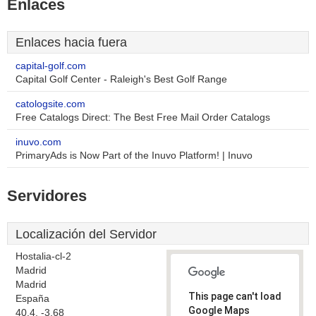
Enlaces
Enlaces hacia fuera
capital-golf.com
Capital Golf Center - Raleigh's Best Golf Range
catologsite.com
Free Catalogs Direct: The Best Free Mail Order Catalogs
inuvo.com
PrimaryAds is Now Part of the Inuvo Platform! | Inuvo
Servidores
Localización del Servidor
Hostalia-cl-2
Madrid
Madrid
This page can't load
España
Google Maps
40.4, -3.68