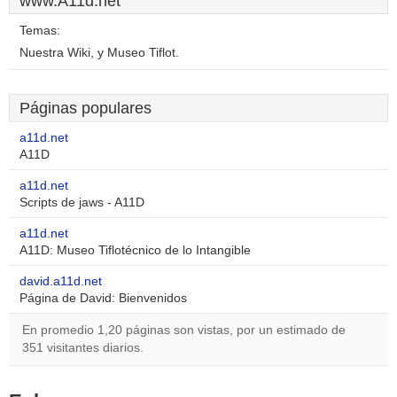
www.A11d.net
Temas:
Nuestra Wiki, y Museo Tiflot.
Páginas populares
a11d.net
A11D
a11d.net
Scripts de jaws - A11D
a11d.net
A11D: Museo Tiflotécnico de lo Intangible
david.a11d.net
Página de David: Bienvenidos
En promedio 1,20 páginas son vistas, por un estimado de
351 visitantes diarios.