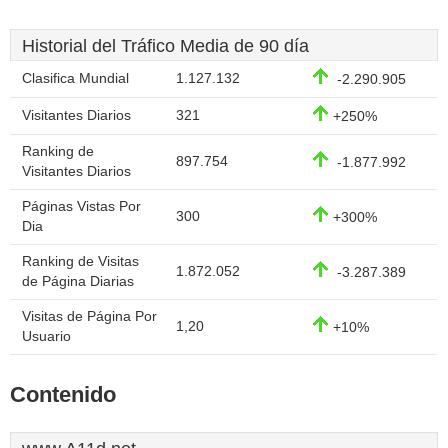
Historial del Tráfico Media de 90 día
Clasifica Mundial
1.127.132
-2.290.905
Visitantes Diarios
321
+250%
Ranking de
897.754
-1.877.992
Visitantes Diarios
Páginas Vistas Por
300
+300%
Dia
Ranking de Visitas
1.872.052
-3.287.389
de Página Diarias
Visitas de Página Por
1,20
+10%
Usuario
Contenido