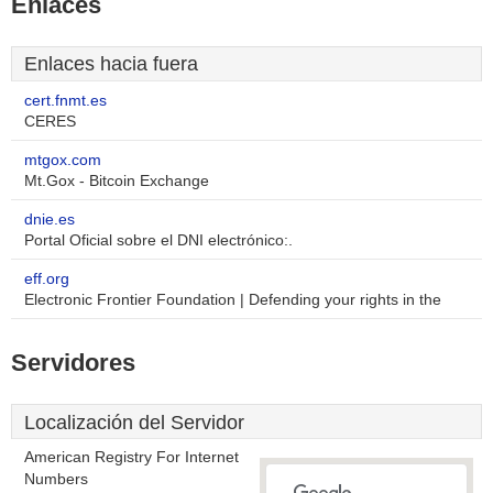
Enlaces
Enlaces hacia fuera
cert.fnmt.es
CERES
mtgox.com
Mt.Gox - Bitcoin Exchange
dnie.es
Portal Oficial sobre el DNI electrónico:.
eff.org
Electronic Frontier Foundation | Defending your rights in the
Servidores
Localización del Servidor
American Registry For Internet
Numbers