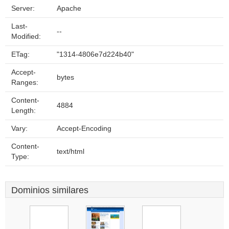
Server:
Apache
Last-
--
Modified:
ETag:
"1314-4806e7d224b40"
Accept-
bytes
Ranges:
Content-
4884
Length:
Vary:
Accept-Encoding
Content-
text/html
Type:
Dominios similares