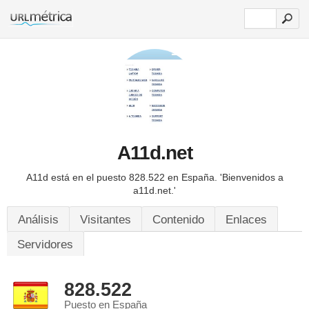
A11d.net
A11d está en el puesto 828.522 en España.
'Bienvenidos a
a11d.net.'
Análisis
Visitantes
Contenido
Enlaces
Servidores
828.522
Puesto en España