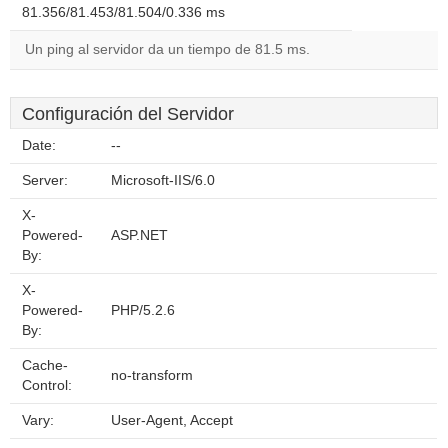
81.356/81.453/81.504/0.336 ms
Un ping al servidor da un tiempo de 81.5 ms.
Configuración del Servidor
Date:
--
Server:
Microsoft-IIS/6.0
X-
Powered-
ASP.NET
By:
X-
Powered-
PHP/5.2.6
By:
Cache-
no-transform
Control:
Vary:
User-Agent, Accept