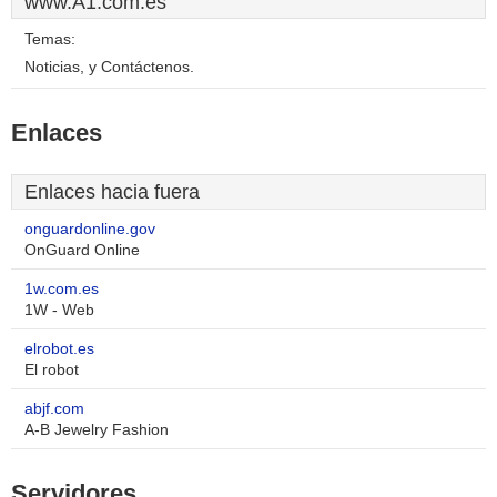
www.A1.com.es
Temas:
Noticias, y Contáctenos.
Enlaces
Enlaces hacia fuera
onguardonline.gov
OnGuard Online
1w.com.es
1W - Web
elrobot.es
El robot
abjf.com
A-B Jewelry Fashion
Servidores