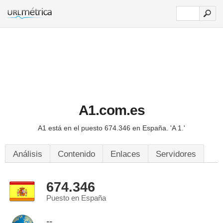
A1.com.es
A1 está en el puesto 674.346 en España.
'A 1.'
Análisis
Contenido
Enlaces
Servidores
674.346
Puesto en España
--