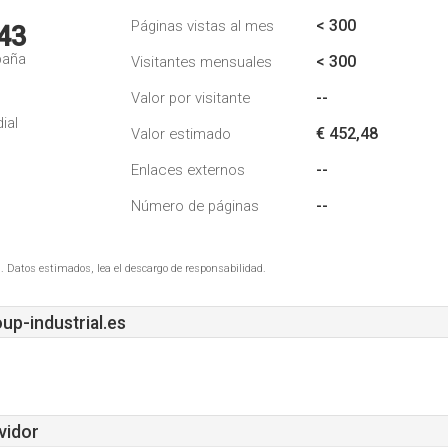
< 300
Páginas vistas al mes
43
paña
< 300
Visitantes mensuales
--
Valor por visitante
ial
€ 452,48
Valor estimado
--
Enlaces externos
--
Número de páginas
. Datos estimados, lea el descargo de responsabilidad.
p-industrial.es
vidor