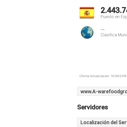
2.443.7
Puesto en Es
--
Clasifica Mund
Última Actualización: 19/04/2018 
www.A-warefoodgrou
Servidores
Localización del Ser