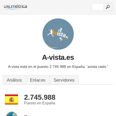
A-vista.es
A-vista está en el puesto 2.745.988 en España.
'avista raids.'
Análisis
Enlaces
Servidores
2.745.988
Puesto en España
--