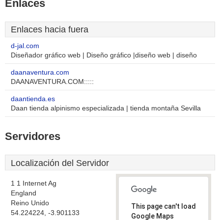
Enlaces
Enlaces hacia fuera
d-jal.com
Diseñador gráfico web | Diseño gráfico |diseño web | diseño
daanaventura.com
DAANAVENTURA.COM:::::
daantienda.es
Daan tienda alpinismo especializada | tienda montaña Sevilla
Servidores
Localización del Servidor
1 1 Internet Ag
England
Reino Unido
This page can't load
54.224224, -3.901133
Google Maps