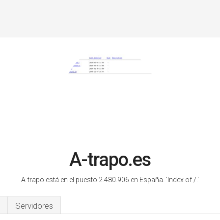
A-trapo.es
A-trapo está en el puesto 2.480.906 en España.
'Index of /.'
Servidores