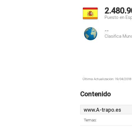
2.480.9
Puesto en Es
--
Clasifica Mund
Última Actualización: 19/04/2018 
Contenido
www.A-trapo.es
Temas: