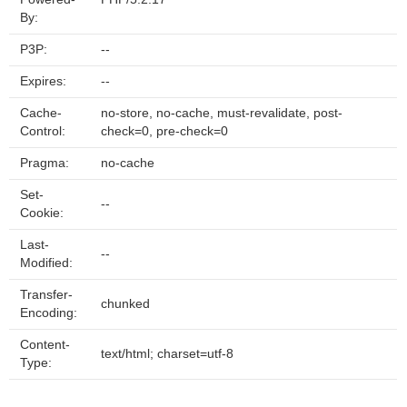
By:
P3P:
--
Expires:
--
Cache-
no-store, no-cache, must-revalidate, post-
Control:
check=0, pre-check=0
Pragma:
no-cache
Set-
--
Cookie:
Last-
--
Modified:
Transfer-
chunked
Encoding:
Content-
text/html; charset=utf-8
Type: