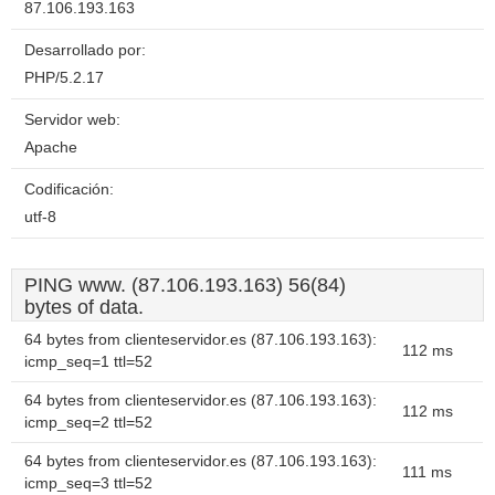
87.106.193.163
Desarrollado por:
PHP/5.2.17
Servidor web:
Apache
Codificación:
utf-8
PING www. (87.106.193.163) 56(84)
bytes of data.
64 bytes from clienteservidor.es (87.106.193.163):
112 ms
icmp_seq=1 ttl=52
64 bytes from clienteservidor.es (87.106.193.163):
112 ms
icmp_seq=2 ttl=52
64 bytes from clienteservidor.es (87.106.193.163):
111 ms
icmp_seq=3 ttl=52