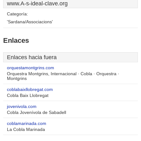
www.A-s-ideal-clave.org
Categoría:
'Sardana/Associacions'
Enlaces
Enlaces hacia fuera
orquestamontgrins.com
Orquestra Montgrins, Internacional · Cobla · Orquestra ·
Montgrins
coblabaixllobregat.com
Cobla Baix Llobregat
jovenivola.com
Cobla Jovenívola de Sabadell
coblamarinada.com
La Cobla Marinada