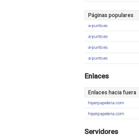
Páginas populares
a-punto.es
a-punto.es
a-punto.es
a-punto.es
Enlaces
Enlaces hacia fuera
hiperpapeleria.com
hiperpapeleria.com
Servidores