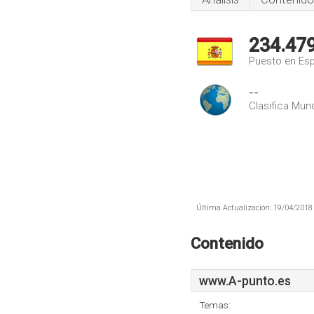
234.47
Puesto en Es
--
Clasifica Mund
Última Actualización: 19/04/2018 
Contenido
www.A-punto.es
Temas: