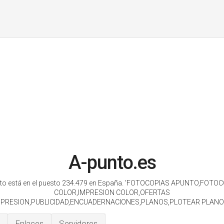
A-punto.es
to está en el puesto 234.479 en España.
'FOTOCOPIAS APUNTO,FOTOC
COLOR,IMPRESION COLOR,OFERTAS
MPRESION,PUBLICIDAD,ENCUADERNACIONES,PLANOS,PLOTEAR PLANOS
Enlaces
Servidores