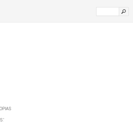
OPIAS
.'