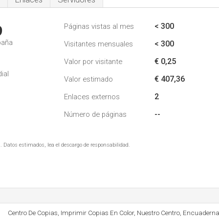
< 300
Páginas vistas al mes
9
paña
< 300
Visitantes mensuales
€ 0,25
Valor por visitante
ial
€ 407,36
Valor estimado
2
Enlaces externos
--
Número de páginas
. Datos estimados, lea el descargo de responsabilidad.
Centro De Copias, Imprimir Copias En Color, Nuestro Centro, Encuadern