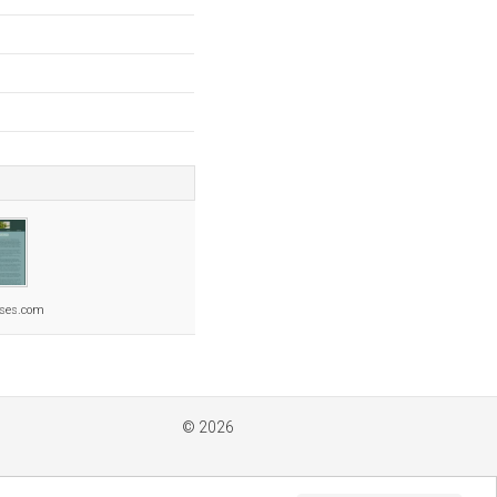
ises.com
© 2026