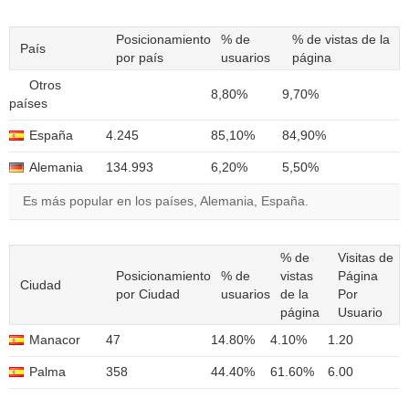
Posicionamiento
% de
% de vistas de la
País
por país
usuarios
página
Otros
8,80%
9,70%
países
España
4.245
85,10%
84,90%
Alemania
134.993
6,20%
5,50%
Es más popular en los países, Alemania, España.
% de
Visitas de
Posicionamiento
% de
vistas
Página
Ciudad
por Ciudad
usuarios
de la
Por
página
Usuario
Manacor
47
14.80%
4.10%
1.20
Palma
358
44.40%
61.60%
6.00