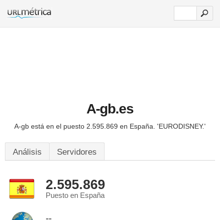
A-gb.es
A-gb está en el puesto 2.595.869 en España.
'EURODISNEY.'
Análisis
Servidores
2.595.869
Puesto en España
--