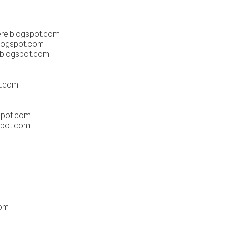
gere.blogspot.com
blogspot.com
.blogspot.com
t.com
spot.com
spot.com
com