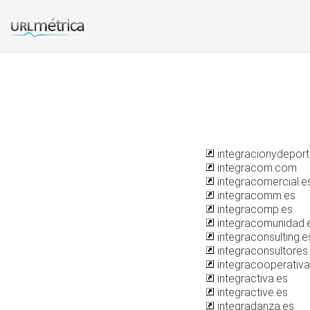
integracionydeport
integracom.com
integracomercial.e
integracomm.es
integracomp.es
integracomunidad.
integraconsulting.e
integraconsultores
integracooperativ
integractiva.es
integractive.es
integradanza.es