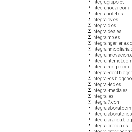
integragrupo.es
integrahogar.com
integrahotel.es
integraiav.es
integraid.es
integraidea.es
integraimb.es
integraingenieria.
integrainmobiliaria
integrainnovacion.
integrainternet.co
integral-corp.com
integral-dent.blog
integral-es.blogsp
integral-led.es
integral-media.es
integral.es
integral7.com
integralaboral.com
integralaboratorios
integralaranda.blo
integralaranda.es
integralarandacor