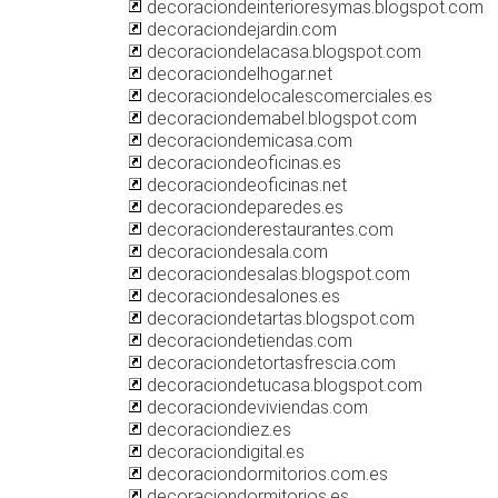
decoraciondeinterioresymas.blogspot.com
decoraciondejardin.com
decoraciondelacasa.blogspot.com
decoraciondelhogar.net
decoraciondelocalescomerciales.es
decoraciondemabel.blogspot.com
decoraciondemicasa.com
decoraciondeoficinas.es
decoraciondeoficinas.net
decoraciondeparedes.es
decoracionderestaurantes.com
decoraciondesala.com
decoraciondesalas.blogspot.com
decoraciondesalones.es
decoraciondetartas.blogspot.com
decoraciondetiendas.com
decoraciondetortasfrescia.com
decoraciondetucasa.blogspot.com
decoraciondeviviendas.com
decoraciondiez.es
decoraciondigital.es
decoraciondormitorios.com.es
decoraciondormitorios.es