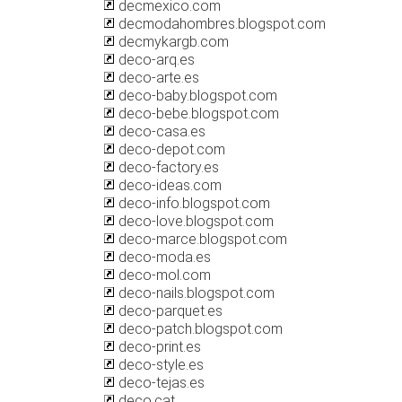
decmexico.com
decmodahombres.blogspot.com
decmykargb.com
deco-arq.es
deco-arte.es
deco-baby.blogspot.com
deco-bebe.blogspot.com
deco-casa.es
deco-depot.com
deco-factory.es
deco-ideas.com
deco-info.blogspot.com
deco-love.blogspot.com
deco-marce.blogspot.com
deco-moda.es
deco-mol.com
deco-nails.blogspot.com
deco-parquet.es
deco-patch.blogspot.com
deco-print.es
deco-style.es
deco-tejas.es
deco.cat