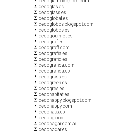
decoglam.blogspot.com
decoglas.es
decoglass.es
decoglobal.es
decoglobos.blogspot.com
decoglobos.es
decogourmet.es
decograf.es
decograff.com
decografia.es
decografic.es
decografica.com
decografica.es
decograss.es
decogreen.es
decogres.es
decohabitat.es
decohappy.blogspot.com
decohappy.com
decohaus.es
decohg.com
decohogar.com.ar
decohogar.es