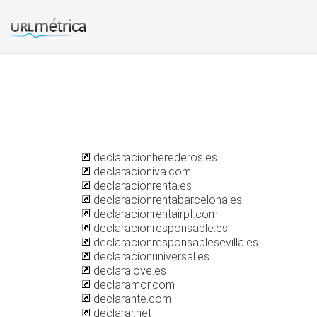
declaracionherederos.es
declaracioniva.com
declaracionrenta.es
declaracionrentabarcelona.es
declaracionrentairpf.com
declaracionresponsable.es
declaracionresponsablesevilla.es
declaracionuniversal.es
declaralove.es
declaramor.com
declarante.com
declarar.net