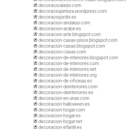
decoracioalado.com
decoracioipintura.wordpress.com
decoraciojordis.es
decoracion-andalusi.com
decoracion-arabe.es
decoracion-arte.blogspot.com
decoracion-casas-pisos.blogspot.com
decoracion-casas.blogspot.com
decoracion-casas.com
decoracion-de-interiores.blogspot.com
decoracion-de-interiores.com
decoracion-de-interiores.net
decoracion-de-interiores.org
decoracion-de-oficinas.es
decoracion-deinteriores.com
decoracion-deinteriores.es
decoracion-en-unas.com
decoracion-halloween.es
decoracion-hogar.com
decoracion-hogar.es
decoracion-hogar.net
decoracion-infantil.es