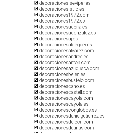
decoraciones-seviper.es
decoraciones-stilo.es
decoraciones1972.com
decoraciones1972.es
decoracionesacena.es
decoracionesagonzalez.es
decoracionesaj.es
decoracionesaldeguer.es
decoracionesalvarez.com
decoracionesandres.es
decoracionesanton.com
decoracionesazuqueca.com
decoracionesbelen.es
decoracionesbustelo.com
decoracionescano.es
decoracionescastell.com
decoracionescayola.com
decoracionescayola.es
decoracionesconglobos.es
decoracionesdanielgutierrez.es
decoracionesdeleon.com
decoracionesdeunas.com