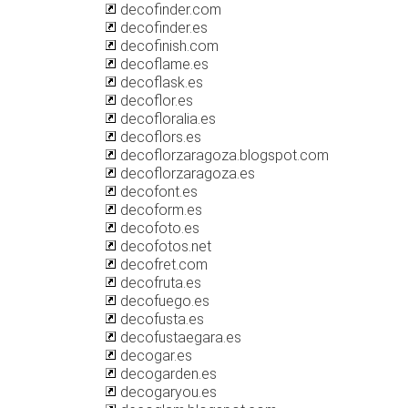
decofinder.com
decofinder.es
decofinish.com
decoflame.es
decoflask.es
decoflor.es
decofloralia.es
decoflors.es
decoflorzaragoza.blogspot.com
decoflorzaragoza.es
decofont.es
decoform.es
decofoto.es
decofotos.net
decofret.com
decofruta.es
decofuego.es
decofusta.es
decofustaegara.es
decogar.es
decogarden.es
decogaryou.es