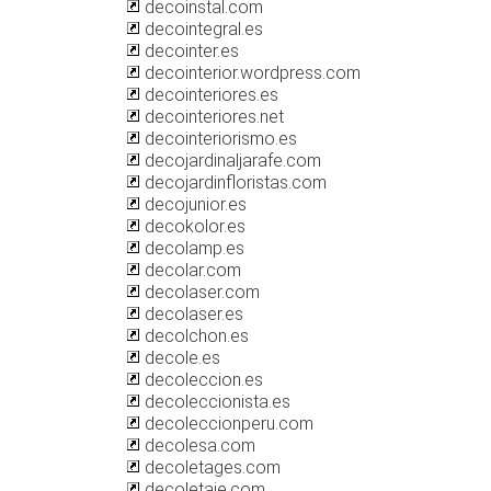
decoinstal.com
decointegral.es
decointer.es
decointerior.wordpress.com
decointeriores.es
decointeriores.net
decointeriorismo.es
decojardinaljarafe.com
decojardinfloristas.com
decojunior.es
decokolor.es
decolamp.es
decolar.com
decolaser.com
decolaser.es
decolchon.es
decole.es
decoleccion.es
decoleccionista.es
decoleccionperu.com
decolesa.com
decoletages.com
decoletaje.com