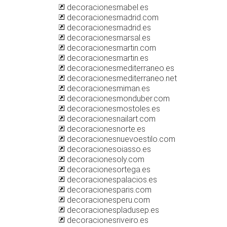
decoracionesmabel.es
decoracionesmadrid.com
decoracionesmadrid.es
decoracionesmarsal.es
decoracionesmartin.com
decoracionesmartin.es
decoracionesmediterraneo.es
decoracionesmediterraneo.net
decoracionesmiman.es
decoracionesmonduber.com
decoracionesmostoles.es
decoracionesnailart.com
decoracionesnorte.es
decoracionesnuevoestilo.com
decoracionesoiasso.es
decoracionesoly.com
decoracionesortega.es
decoracionespalacios.es
decoracionesparis.com
decoracionesperu.com
decoracionespladusep.es
decoracionesriveiro.es