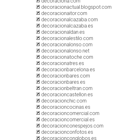
decoraciona.com
decoracionactual.blogspot.com
decoracionaitor.com
decoracionalcazaba.com
decoracionalcazaba.es
decoracionaldan.es
decoracionalestilo.com
decoracionalonso.com
decoracionalonso.net
decoracionatoche.com
decoracionatres.es
decoracionbarcelona.es
decoracionbares.com
decoracionbares.es
decoracionbeltran.com
decoracioncastellon.es
decoracionchic.com
decoracioncocinas.es
decoracioncomercial.com
decoracioncomercial.es
decoracionconespejos.com
decoracionconfotos.es
decoracionconglobos.es