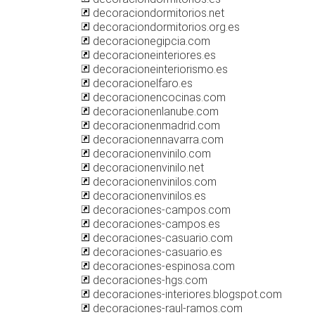
decoraciondormitorios.net
decoraciondormitorios.org.es
decoracionegipcia.com
decoracioneinteriores.es
decoracioneinteriorismo.es
decoracionelfaro.es
decoracionencocinas.com
decoracionenlanube.com
decoracionenmadrid.com
decoracionennavarra.com
decoracionenvinilo.com
decoracionenvinilo.net
decoracionenvinilos.com
decoracionenvinilos.es
decoraciones-campos.com
decoraciones-campos.es
decoraciones-casuario.com
decoraciones-casuario.es
decoraciones-espinosa.com
decoraciones-hgs.com
decoraciones-interiores.blogspot.com
decoraciones-raul-ramos.com