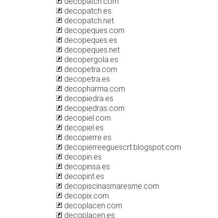
decopatch.com
decopatch.es
decopatch.net
decopeques.com
decopeques.es
decopeques.net
decopergola.es
decopetra.com
decopetra.es
decopharma.com
decopiedra.es
decopiedras.com
decopiel.com
decopiel.es
decopierre.es
decopierreeguescrt.blogspot.com
decopin.es
decopinsa.es
decopint.es
decopiscinasmaresme.com
decopix.com
decoplacen.com
decoplacen.es