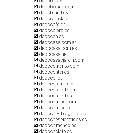
decoblaz.es
decobolsas.com
decobrand.es
decocacola.es
decocafe.es
decocalero.es
decocan.es
decocasa.com.ar
decocasa.com.es
decocasa.net
decocasayjardin.com
decocemento.com
decocenter.es
decocer.es
decoceramica.es
decocesped.com
decocesped.es
decochance.com
decochance.es
decoches.blogspot.com
decocheselectricos.es
decochimenea.es
decocholate.es