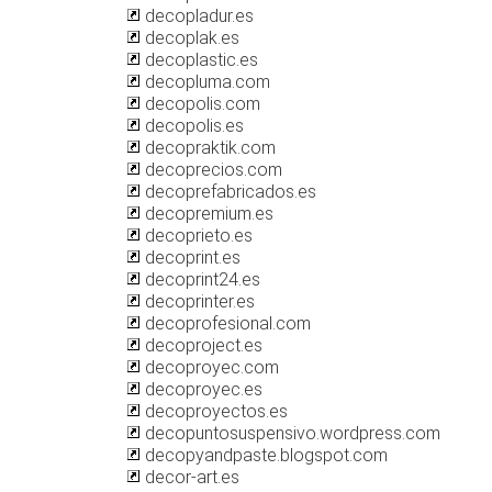
decopladur.es
decoplak.es
decoplastic.es
decopluma.com
decopolis.com
decopolis.es
decopraktik.com
decoprecios.com
decoprefabricados.es
decopremium.es
decoprieto.es
decoprint.es
decoprint24.es
decoprinter.es
decoprofesional.com
decoproject.es
decoproyec.com
decoproyec.es
decoproyectos.es
decopuntosuspensivo.wordpress.com
decopyandpaste.blogspot.com
decor-art.es