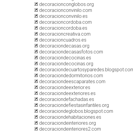
decoracionconglobos.org
decoracionconvinilo.com
decoracionconvinilo.es
decoracioncordoba.com
decoracioncordoba.es
decoracioncreativa.com
decoracioncuadros.es
decoraciondecasas.org
decoraciondecasasfotos.com
decoraciondecocinas.es
decoraciondecocinas.org
decoraciondecuartosyparedes.blogspot.co
decoraciondedormitorios.com
decoraciondeescaparates.com
decoraciondeexterior.es
decoraciondeexteriores.es
decoraciondefachadas.es
decoraciondefiestasinfantiles.org
decoraciondeglobos.blogspot.com
decoraciondehabitaciones.es
decoraciondeinteriores.org
decoraciondeinteriores2.com