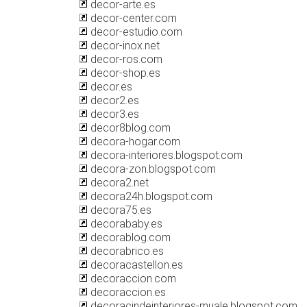
decor-arte.es
decor-center.com
decor-estudio.com
decor-inox.net
decor-ros.com
decor-shop.es
decor.es
decor2.es
decor3.es
decor8blog.com
decora-hogar.com
decora-interiores.blogspot.com
decora-zon.blogspot.com
decora2.net
decora24h.blogspot.com
decora75.es
decorababy.es
decorablog.com
decorabrico.es
decoracastellon.es
decoraccion.com
decoraccion.es
decoracindeinteriores-muale.blogspot.com