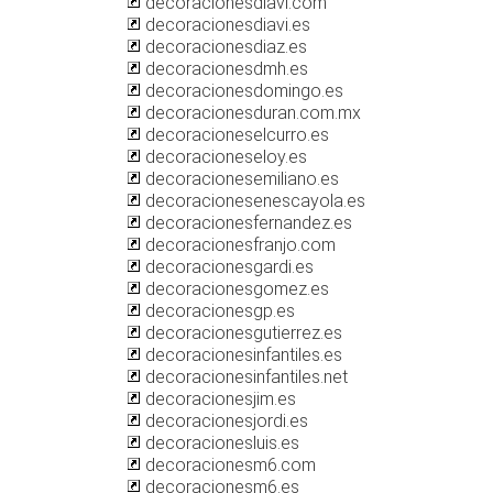
decoracionesdiavi.com
decoracionesdiavi.es
decoracionesdiaz.es
decoracionesdmh.es
decoracionesdomingo.es
decoracionesduran.com.mx
decoracioneselcurro.es
decoracioneseloy.es
decoracionesemiliano.es
decoracionesenescayola.es
decoracionesfernandez.es
decoracionesfranjo.com
decoracionesgardi.es
decoracionesgomez.es
decoracionesgp.es
decoracionesgutierrez.es
decoracionesinfantiles.es
decoracionesinfantiles.net
decoracionesjim.es
decoracionesjordi.es
decoracionesluis.es
decoracionesm6.com
decoracionesm6.es