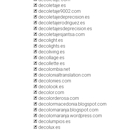
decoletaje.es
decoletaje9002.com
decoletajedeprecision.es
decoletajerodriguez.es
decoletajesdeprecision.es
decoletajesjantsa.com
decolight.es
decolights.es
decoliving.es
decollage.es
decollette.es
decolombia.net
decolonialtranslation.com
decolonies.com
decolook.es
decolor.com
decolorderosa.com
decolormacedonia.blogspot.com
decolornaranja.blogspot.com
decolornaranja.wordpress.com
decolumpios.es
decolux.es