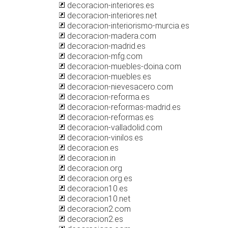
decoracion-interiores.es
decoracion-interiores.net
decoracion-interiorismo-murcia.es
decoracion-madera.com
decoracion-madrid.es
decoracion-mfg.com
decoracion-muebles-doina.com
decoracion-muebles.es
decoracion-nievesacero.com
decoracion-reforma.es
decoracion-reformas-madrid.es
decoracion-reformas.es
decoracion-valladolid.com
decoracion-vinilos.es
decoracion.es
decoracion.in
decoracion.org
decoracion.org.es
decoracion10.es
decoracion10.net
decoracion2.com
decoracion2.es