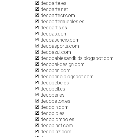
decoarte.es
decoarte.net
decoartecr.com
decoartemuebles.es
decoartis.es
decoas.com
decoasencio.com
decoasports.com
decoazul.com
decobabiesandkids.blogspot.com
decobai-design.com
decoban.com
decobano.blogspot.com
decobebe.es
decobell.es
decober.es
decobeton.es
decobin.com
decobio.es
decobiombo.es
decoblast.com
decoblaz.com