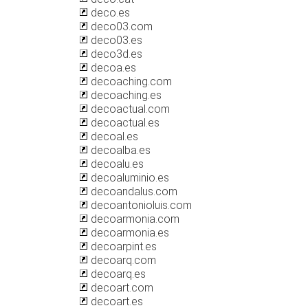
deco.es
deco03.com
deco03.es
deco3d.es
decoa.es
decoaching.com
decoaching.es
decoactual.com
decoactual.es
decoal.es
decoalba.es
decoalu.es
decoaluminio.es
decoandalus.com
decoantonioluis.com
decoarmonia.com
decoarmonia.es
decoarpint.es
decoarq.com
decoarq.es
decoart.com
decoart.es