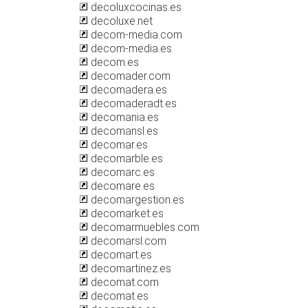
decoluxcocinas.es
decoluxe.net
decom-media.com
decom-media.es
decom.es
decomader.com
decomadera.es
decomaderadt.es
decomania.es
decomansl.es
decomar.es
decomarble.es
decomarc.es
decomare.es
decomargestion.es
decomarket.es
decomarmuebles.com
decomarsl.com
decomart.es
decomartinez.es
decomat.com
decomat.es