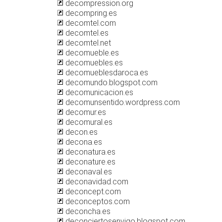
decompression.org
decompring.es
decomtel.com
decomtel.es
decomtel.net
decomueble.es
decomuebles.es
decomueblesdaroca.es
decomundo.blogspot.com
decomunicacion.es
decomunsentido.wordpress.com
decomur.es
decomural.es
decon.es
decona.es
deconatura.es
deconature.es
deconaval.es
deconavidad.com
deconcept.com
deconceptos.com
deconcha.es
deconciertosenvigo.blogspot.com