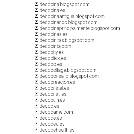
decocina.blogspot.com
decocina.es
decocinaantigua.blogspot.com
decocinando.blogspot.com
decocinaprincipalmente.blogspot.com
decocinas.es
decocinitas.blogspot.com
decocinta.com
decocity.es
decoclick.es
decoco.es
decocollage.blogspot.com
decoconsailo.blogspot.com
decocreacion.es
decocristal.es
decocristi.es
decocuin.es
decod.es
decodame.com
decode.es
decodec.es
decodehealth.es