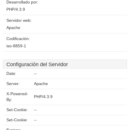
Desarrollado por:
PHP/4.3.9
Servidor web:
Apache
Codificación:
iso-8859-1
Configuración del Servidor
Date:
--
Server:
Apache
X-Powered-
PHP/4.3.9
By:
Set-Cookie:
--
Set-Cookie:
--