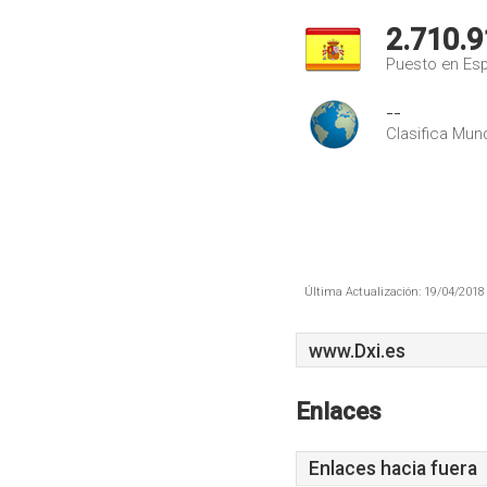
2.710.9
Puesto en Es
--
Clasifica Mund
Última Actualización: 19/04/2018 
www.Dxi.es
Enlaces
Enlaces hacia fuera