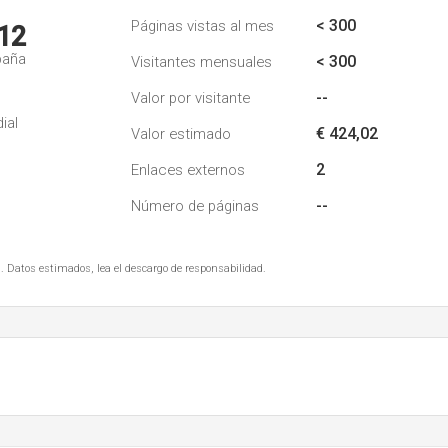
< 300
Páginas vistas al mes
12
paña
< 300
Visitantes mensuales
--
Valor por visitante
ial
€ 424,02
Valor estimado
2
Enlaces externos
--
Número de páginas
. Datos estimados, lea el descargo de responsabilidad.