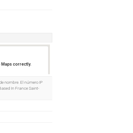
 Maps correctly.
OK
 de nombre. El número IP
Based In France Saint-