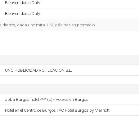
Bienvenidos a Duty
Bienvenidos a Duty
s diarios, cada uno mira 1,50 páginas en promedio.
o
UNO PUBLICIDAD ROTULACION S.L.
abba Burgos hotel **** (s) - Hoteles en Burgos
Hotel en el Centro de Burgos l AC Hotel Burgos by Marriott