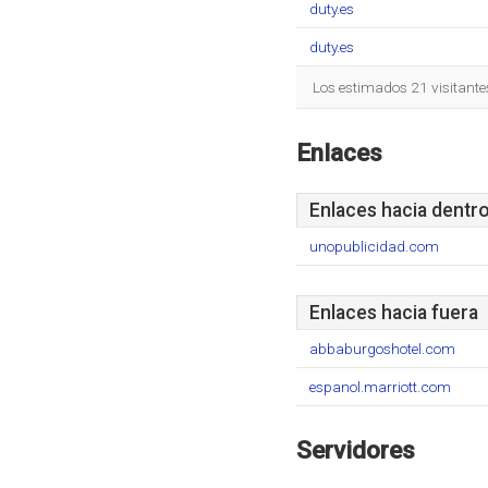
duty.es
duty.es
Los estimados 21 visitante
Enlaces
Enlaces hacia dentr
unopublicidad.com
Enlaces hacia fuera
abbaburgoshotel.com
espanol.marriott.com
Servidores