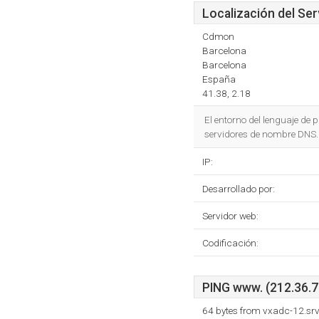
Localización del Ser
Cdmon
Barcelona
Barcelona
España
41.38, 2.18
El entorno del lenguaje d
servidores de nombre DNS.
IP:
Desarrollado por:
Servidor web:
Codificación:
PING www. (212.36.77
64 bytes from vxadc-12.srv