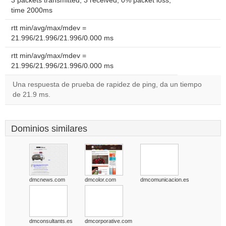
3 packets transmitted, 3 received, 0% packet loss,
time 2000ms
rtt min/avg/max/mdev =
21.996/21.996/21.996/0.000 ms
rtt min/avg/max/mdev =
21.996/21.996/21.996/0.000 ms
Una respuesta de prueba de rapidez de ping, da un tiempo
de 21.9 ms.
Dominios similares
dmcnews.com
dmcolor.com
dmcomunicacion.es
dmconsultants.es
dmcorporative.com