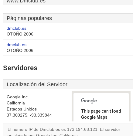
www.Dmclub.es
Páginas populares
dmclub.es
OTOÑO 2006
dmclub.es
OTOÑO 2006
Servidores
Localización del Servidor
Google Inc.
California
Estados Unidos
This page can't load
37.300275, -93.339844
Google Maps
correctly.
El número IP de Dmclub.es es 173.194.68.121. El servidor
es alojado por Google Inc. California.