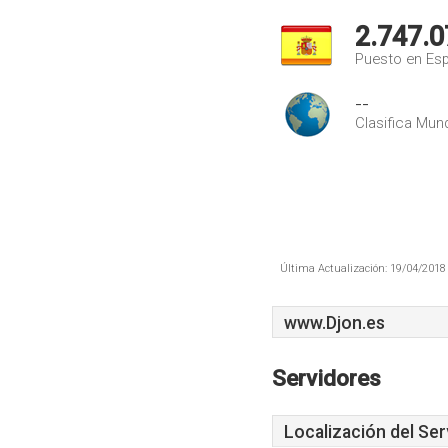
2.747.0
Puesto en Es
--
Clasifica Mund
Última Actualización: 19/04/2018 
www.Djon.es
Servidores
Localización del Ser