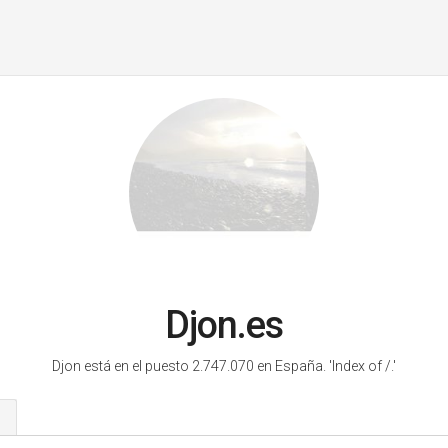
Djon.es
Djon está en el puesto 2.747.070 en España.
'Index of /.'
s