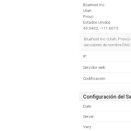
Bluehost Inc.
Utah
Provo
Estados Unidos
40.3402, -111.6073
Bluehost Inc (Utah, Provo)
servidores de nombre DNS.
IP:
Servidor web:
Codificación:
Configuración del S
Date:
Server:
Vary: