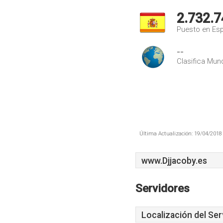
2.732.7
Puesto en Es
--
Clasifica Mund
Última Actualización: 19/04/2018 
www.Djjacoby.es
Servidores
Localización del Ser