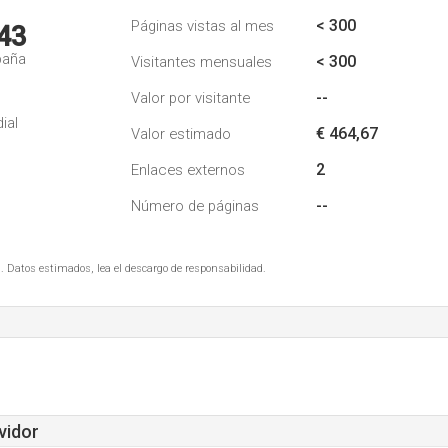
< 300
Páginas vistas al mes
43
paña
< 300
Visitantes mensuales
--
Valor por visitante
ial
€ 464,67
Valor estimado
2
Enlaces externos
--
Número de páginas
. Datos estimados, lea el descargo de responsabilidad.
vidor