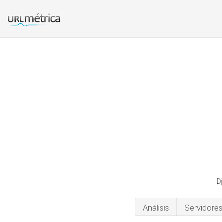
D
Análisis
Servidore