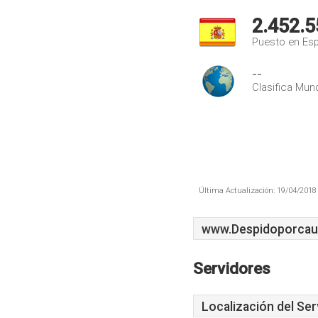
2.452.5
Puesto en Es
--
Clasifica Mund
Última Actualización: 19/04/2018 
www.Despidoporcaus
Servidores
Localización del Ser