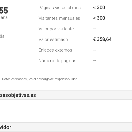
< 300
Páginas vistas al mes
55
paña
< 300
Visitantes mensuales
--
Valor por visitante
ial
€ 358,64
Valor estimado
--
Enlaces externos
--
Número de páginas
. Datos estimados, lea el descargo de responsabilidad.
asobjetivas.es
vidor