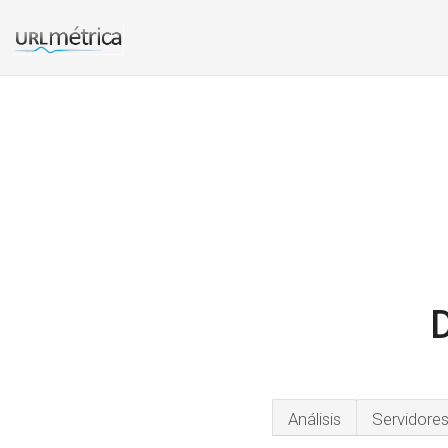
D
Análisis
Servidore