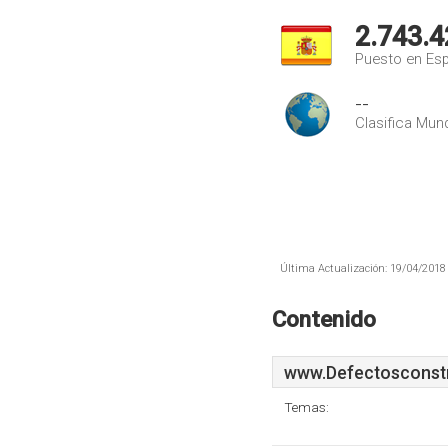
2.743.4
Puesto en Es
--
Clasifica Mund
Última Actualización: 19/04/2018 
Contenido
www.Defectosconst
Temas: