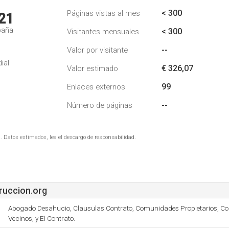
< 300
Páginas vistas al mes
21
paña
< 300
Visitantes mensuales
--
Valor por visitante
ial
€ 326,07
Valor estimado
99
Enlaces externos
--
Número de páginas
. Datos estimados, lea el descargo de responsabilidad.
ruccion.org
Abogado Desahucio, Clausulas Contrato, Comunidades Propietarios, C
Vecinos, y El Contrato.