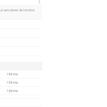
OK
tus servidores de nombre
143 ms
139 ms
139 ms