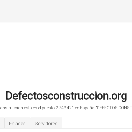
Defectosconstruccion.org
onstruccion está en el puesto 2.743.421 en España.
'DEFECTOS CONST
Enlaces
Servidores