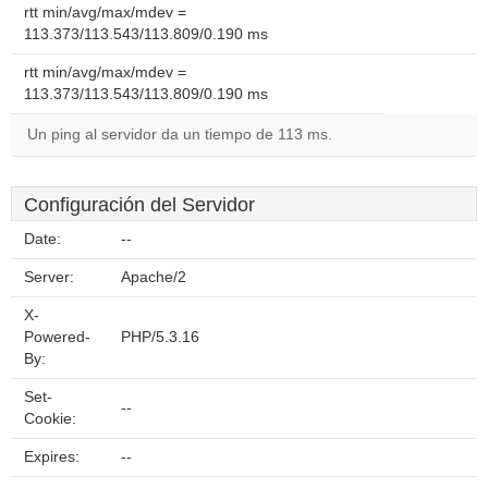
rtt min/avg/max/mdev =
113.373/113.543/113.809/0.190 ms
rtt min/avg/max/mdev =
113.373/113.543/113.809/0.190 ms
Un ping al servidor da un tiempo de 113 ms.
Configuración del Servidor
Date:
--
Server:
Apache/2
X-
Powered-
PHP/5.3.16
By:
Set-
--
Cookie:
Expires:
--